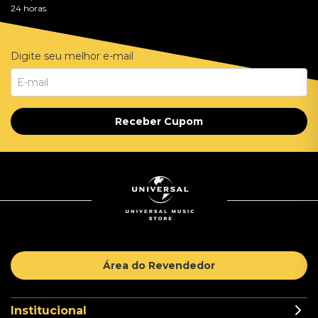
24 horas.
Digite seu melhor e-mail
Receber Cupom
Área do Revendedor
Institucional