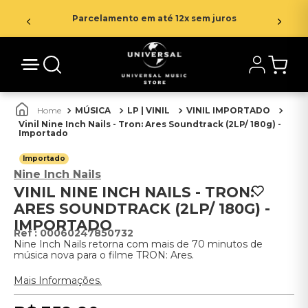
Parcelamento em até 12x sem juros
MÚSICA
LP | VINIL
VINIL IMPORTADO
Vinil Nine Inch Nails - Tron: Ares Soundtrack (2LP/ 180g) -
Importado
Importado
Nine Inch Nails
VINIL NINE INCH NAILS - TRON:
ARES SOUNDTRACK (2LP/ 180G) -
IMPORTADO
:
00060247850732
Nine Inch Nails retorna com mais de 70 minutos de
música nova para o filme TRON: Ares.
Mais Informações.