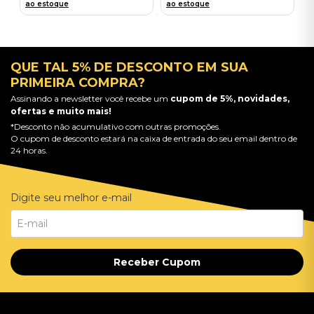
ao estoque
ao estoque
QUE TAL 5% DE DESCONTO EM SUA
PRIMEIRA COMPRA?
Assinando a newsletter você recebe um
cupom de 5%, novidades,
ofertas e muito mais!
*Desconto não acumulativo com outras promoções.
O cupom de desconto estará na caixa de entrada do seu email dentro de
24 horas.
Digite seu melhor e-mail
Receber Cupom