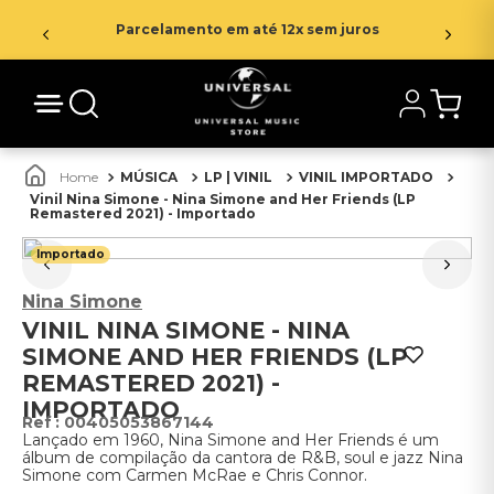
Parcelamento em até 12x sem juros
MÚSICA
LP | VINIL
VINIL IMPORTADO
Vinil Nina Simone - Nina Simone and Her Friends (LP
Remastered 2021) - Importado
Importado
Nina Simone
VINIL NINA SIMONE - NINA
SIMONE AND HER FRIENDS (LP
REMASTERED 2021) -
IMPORTADO
:
00405053867144
Lançado em 1960, Nina Simone and Her Friends é um
álbum de compilação da cantora de R&B, soul e jazz Nina
Simone com Carmen McRae e Chris Connor.