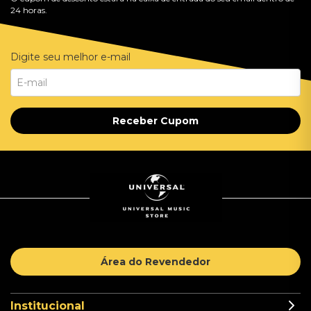
24 horas.
Digite seu melhor e-mail
Receber Cupom
Área do Revendedor
Institucional