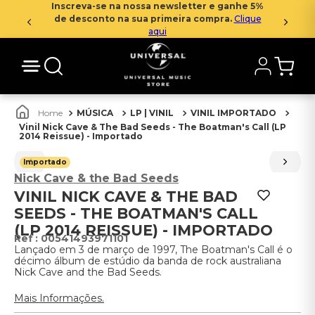
Inscreva-se na nossa newsletter e ganhe 5%
de desconto na sua primeira compra.
Clique
aqui
MÚSICA
LP | VINIL
VINIL IMPORTADO
Vinil Nick Cave & The Bad Seeds - The Boatman's Call (LP
2014 Reissue) - Importado
Importado
Nick Cave & the Bad Seeds
VINIL NICK CAVE & THE BAD
SEEDS - THE BOATMAN'S CALL
(LP 2014 REISSUE) - IMPORTADO
:
00541493971101
Lançado em 3 de março de 1997, The Boatman's Call é o
décimo álbum de estúdio da banda de rock australiana
Nick Cave and the Bad Seeds.
Mais Informações.