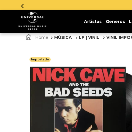
Artistas
Gêneros
L
MÚSICA
LP | VINIL
VINIL IMP
Importado