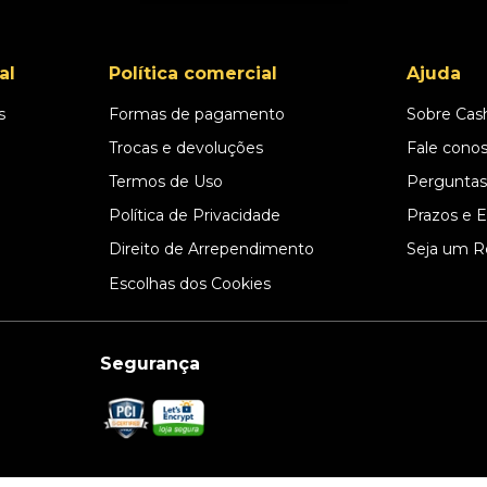
al
Política comercial
Ajuda
s
Formas de pagamento
Sobre Cas
l
Trocas e devoluções
Fale cono
Termos de Uso
Perguntas
Política de Privacidade
Prazos e 
Direito de Arrependimento
Seja um R
Escolhas dos Cookies
Segurança