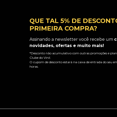
QUE TAL 5% DE DESCONT
PRIMEIRA COMPRA?
Assinando a newsletter você recebe um
c
novidades, ofertas e muito mais!
*Desconto não acumulativo com outras promoções e plano
Clube do Vinil.
O cupom de desconto estará na caixa de entrada do seu em
horas.