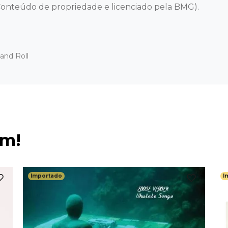
onteúdo de propriedade e licenciado pela BMG).
and Roll
ém!
Importado
I