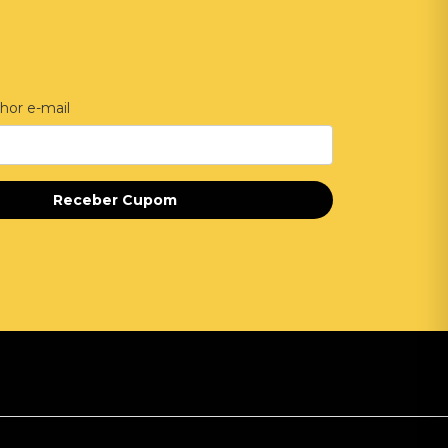
hor e-mail
Receber Cupom