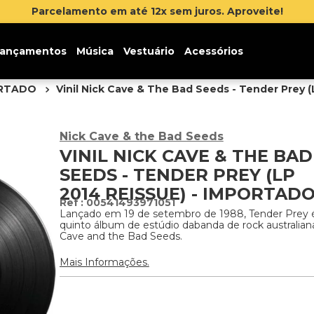
Parcelamento em até 12x sem juros. Aproveite!
ançamentos
Música
Vestuário
Acessórios
ORTADO
Vinil Nick Cave & The Bad Seeds - Tender Prey (
Nick Cave & the Bad Seeds
VINIL NICK CAVE & THE BAD
SEEDS - TENDER PREY (LP
2014 REISSUE) - IMPORTAD
:
00541493971051
Lançado em 19 de setembro de 1988, Tender Prey 
quinto álbum de estúdio dabanda de rock australian
Cave and the Bad Seeds.
Mais Informações.