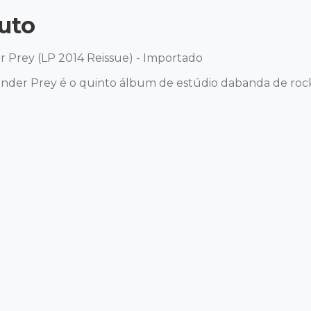
uto
r Prey (LP 2014 Reissue) - Importado 

nder Prey é o quinto álbum de estúdio dabanda de rock 