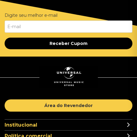
Digite seu melhor e-mail
Receber Cupom
Área do Revendedor
Institucional
Política comercial