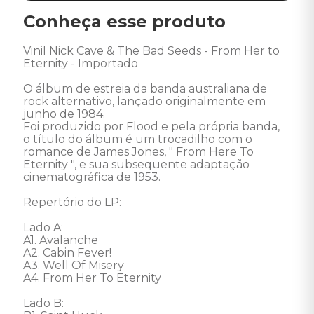
Conheça esse produto
Vinil Nick Cave & The Bad Seeds - From Her to 
Eternity - Importado 

O álbum de estreia da banda australiana de 
rock alternativo, lançado originalmente em 
junho de 1984. 

Foi produzido por Flood e pela própria banda, 
o título do álbum é um trocadilho com o 
romance de James Jones, " From Here To 
Eternity ", e sua subsequente adaptação 
cinematográfica de 1953.

Repertório do LP:

Lado A:

A1. Avalanche

A2. Cabin Fever!

A3. Well Of Misery

A4. From Her To Eternity

Lado B:
