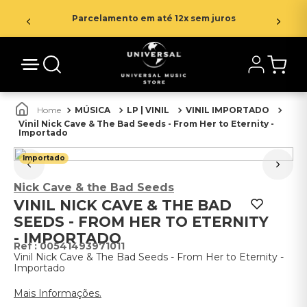
Parcelamento em até 12x sem juros
MÚSICA
LP | VINIL
VINIL IMPORTADO
Vinil Nick Cave & The Bad Seeds - From Her to Eternity -
Importado
Importado
Nick Cave & the Bad Seeds
VINIL NICK CAVE & THE BAD
SEEDS - FROM HER TO ETERNITY
- IMPORTADO
:
00541493971011
Vinil Nick Cave & The Bad Seeds - From Her to Eternity -
Importado
Mais Informações.