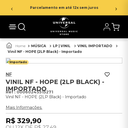
Parcelamento em até 12x sem juros
MÚSICA
LP | VINIL
VINIL IMPORTADO
Vinil NF - HOPE (2LP Black) - Importado
Importado
NF
VINIL NF - HOPE (2LP BLACK) -
IMPORTADO
:
00060245515271
Vinil NF - HOPE (2LP Black) - Importado
Mais Informações.
R$
329
,
90
12
R$
27
,
49