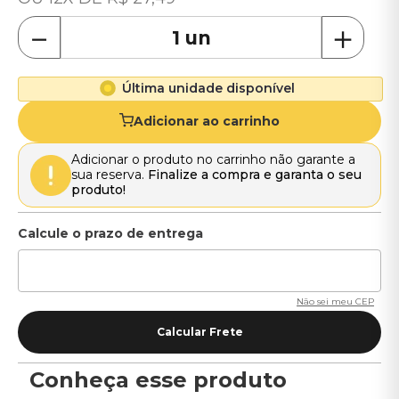
－
＋
Última unidade disponível
Adicionar ao carrinho
Adicionar o produto no carrinho não garante a
sua reserva.
Finalize a compra e garanta o seu
produto!
Não sei meu CEP
Conheça esse produto