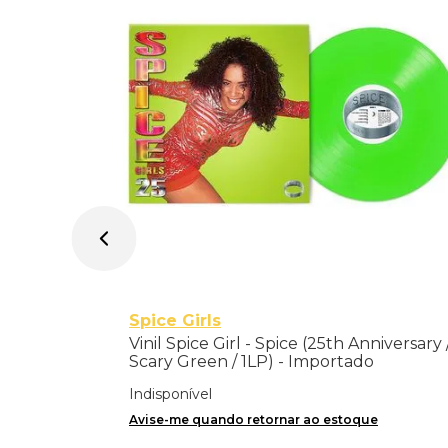
ortado
Spice Girls
Vinil Spice Girl - Spice (25th Anniversary 
Scary Green / 1LP) - Importado
Indisponível
Avise-me quando retornar ao estoque