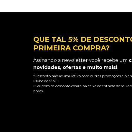
QUE TAL 5% DE DESCONT
PRIMEIRA COMPRA?
Assinando a newsletter você recebe um
c
novidades, ofertas e muito mais!
*Desconto não acumulativo com outras promoções e plano
Clube do Vinil.
O cupom de desconto estará na caixa de entrada do seu em
horas.