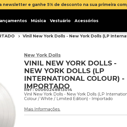
na newsletter e ganhe 5% de desconto na sua primeira co
ançamentos
Música
Vestuário
Acessórios
ORTADO
Vinil New York Dolls - New York Dolls (LP Intern
New York Dolls
VINIL NEW YORK DOLLS -
NEW YORK DOLLS (LP
INTERNATIONAL COLOUR) -
IMPORTADO
:
00060248813014
Vinil New York Dolls - New York Dolls (LP Internatio
Colour / White / Limited Edition) - Importado
Mais Informações.