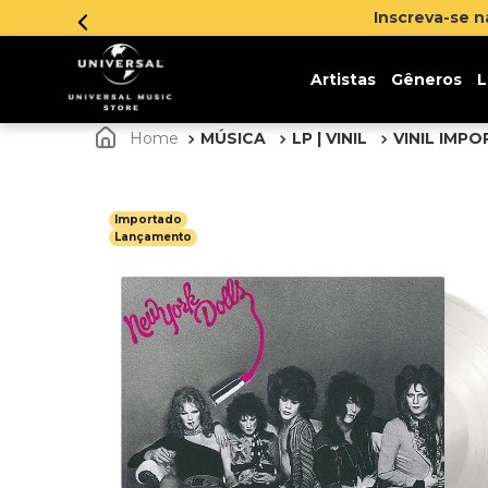
Inscreva-se 
Artistas
Gêneros
L
MÚSICA
LP | VINIL
VINIL IMP
Importado
Lançamento