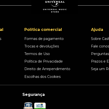
al
Política comercial
Ajuda
s
Formas de pagamento
Sobre Cas
l
Trocas e devoluções
Fale cono
Termos de Uso
Perguntas
Política de Privacidade
Prazos e 
Direito de Arrependimento
Seja um R
Escolhas dos Cookies
Segurança