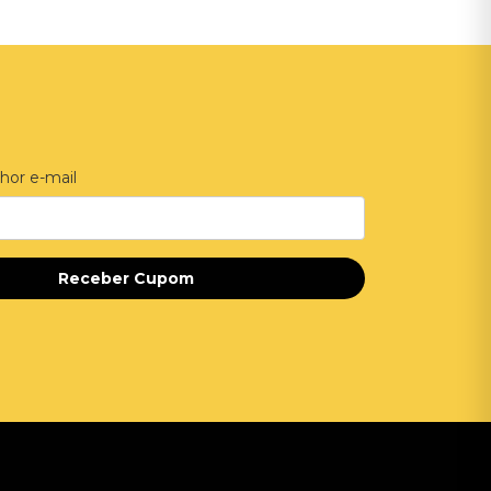
hor e-mail
Receber Cupom