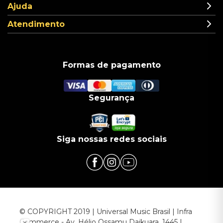
Ajuda
Atendimento
Formas de pagamento
Segurança
Siga nossas redes sociais
© COPYRIGHT 2019 | Universal Music Brasil | Infra
Commerce - Av. Hélio Ossamu Daikuara, 1445 |