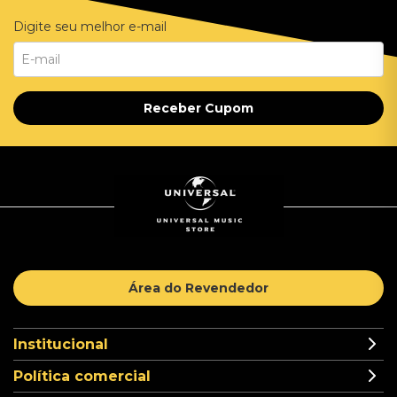
Digite seu melhor e-mail
Receber Cupom
Área do Revendedor
Institucional
Política comercial