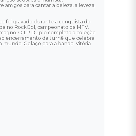
e amigos para cantar a beleza, a leveza, 
o foi gravado durante a conquista do 
nda no RockGol, campeonato da MTV, 
lomagno. O LP Duplo completa a coleção 
o ao encerramento da turnê que celebra 
o mundo. Golaço para a banda. Vitória 