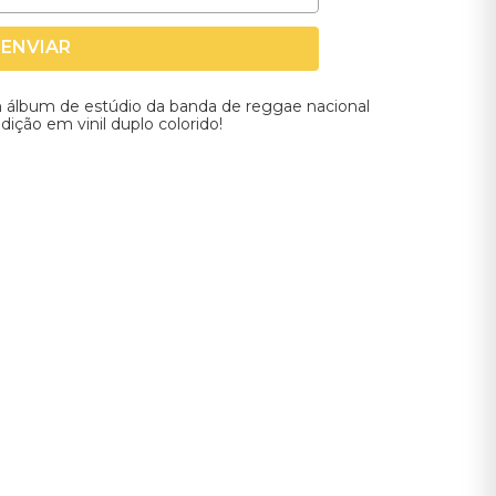
ENVIAR
álbum de estúdio da banda de reggae nacional
ição em vinil duplo colorido!