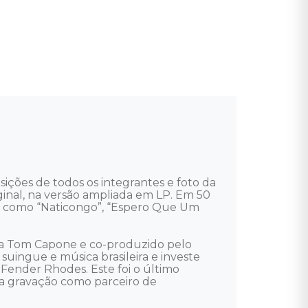
ições de todos os integrantes e foto da 
ginal, na versão ampliada em LP. Em 50 
s, como “Naticongo”, “Espero Que Um 
ata Tom Capone e co-produzido pelo 
suingue e música brasileira e investe 
ender Rhodes. Este foi o último 
ta gravação como parceiro de 