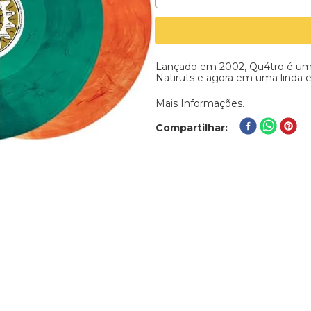
Lançado em 2002, Qu4tro é um 
Natiruts e agora em uma linda ed
Mais Informações.
Compartilhar