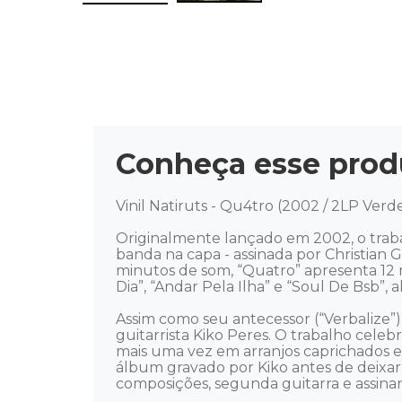
Conheça esse prod
Vinil Natiruts - Qu4tro (2002 / 2LP Verde 
Originalmente lançado em 2002, o trabal
banda na capa - assinada por Christian 
minutos de som, “Quatro” apresenta 12 
Dia”, “Andar Pela Ilha” e “Soul De Bsb”, a
Assim como seu antecessor (“Verbalize”
guitarrista Kiko Peres. O trabalho celeb
mais uma vez em arranjos caprichados e
álbum gravado por Kiko antes de deixar 
composições, segunda guitarra e assinand