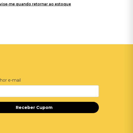
vise-me quando retornar ao estoque
hor e-mail
Receber Cupom