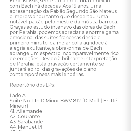
Echo Klassik, sente uma profunda conexão 
com Bach há décadas. Aos 15 anos, uma 
apresentação da Paixão Segundo São Mateus 
o impressionou tanto que despertou uma 
notável paixão pelo mestre da música barroca. 
Graças ao estudo intensivo das obras de Bach 
por Perahia, podemos apreciar a enorme gama 
emocional das suítes francesas desde o 
primeiro minuto: da melancolia agridoce à 
alegria exultante, a obra-prima de Bach 
abrange um espectro incomparavelmente rico 
de emoções. Devido à brilhante interpretação 
de Perahia, esta gravação certamente se 
juntará ao rol das gravações de piano 
contemporâneas mais lendárias. 

Repertório dos LPs:

Lado A:

Suite No. 1 In D Minor BWV 812 (D-Moll | En Ré 
Mineur)

A1. Allemande 

A2. Courante 

A3. Sarabande 

A4. Menuet I/II 
