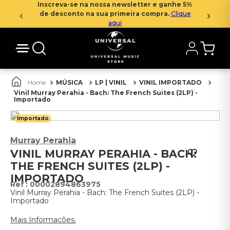
Inscreva-se na nossa newsletter e ganhe 5%
de desconto na sua primeira compra.
Clique
aqui
MÚSICA
LP | VINIL
VINIL IMPORTADO
Vinil Murray Perahia - Bach: The French Suites (2LP) -
Importado
Importado
Murray Perahia
VINIL MURRAY PERAHIA - BACH:
THE FRENCH SUITES (2LP) -
IMPORTADO
:
00002894863975
Vinil Murray Perahia - Bach: The French Suites (2LP) -
Importado
Mais Informações.