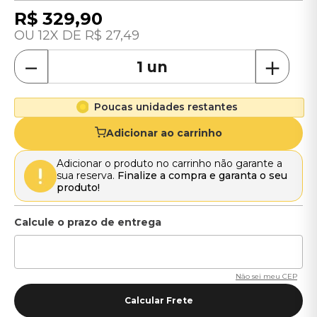
R$
329
,
90
12
R$
27
,
49
－
＋
Poucas unidades restantes
Adicionar ao carrinho
Adicionar o produto no carrinho não garante a
sua reserva.
Finalize a compra e garanta o seu
produto!
Não sei meu CEP