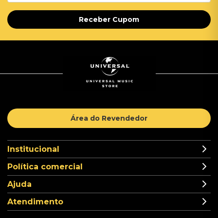
Receber Cupom
Área do Revendedor
Institucional
Política comercial
Ajuda
Atendimento