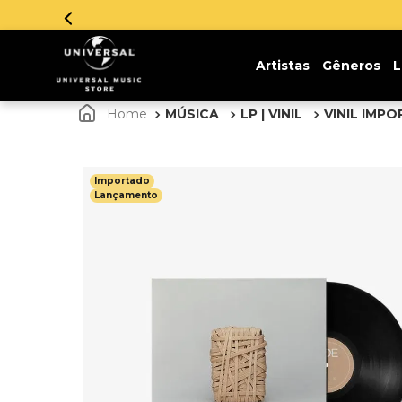
Artistas
Gêneros
L
MÚSICA
LP | VINIL
VINIL IMP
Importado
Lançamento