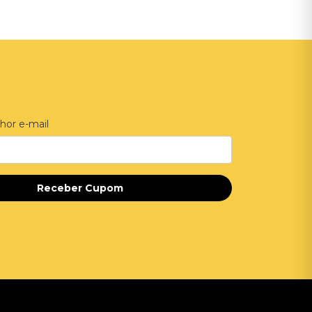
hor e-mail
Receber Cupom