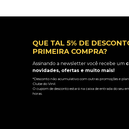
QUE TAL 5% DE DESCONT
PRIMEIRA COMPRA?
Assinando a newsletter você recebe um
c
novidades, ofertas e muito mais!
*Desconto não acumulativo com outras promoções e plano
Clube do Vinil.
O cupom de desconto estará na caixa de entrada do seu em
horas.