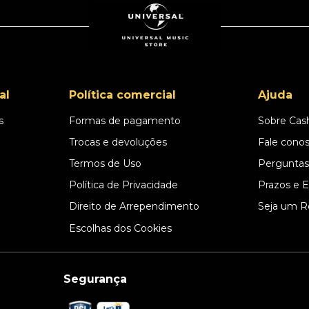
al
Política comercial
Ajuda
s
Formas de pagamento
Sobre Cas
l
Trocas e devoluções
Fale cono
Termos de Uso
Perguntas
Política de Privacidade
Prazos e 
Direito de Arrependimento
Seja um R
Escolhas dos Cookies
Segurança