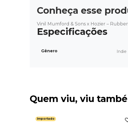
Conheça esse prod
Vinil Mumford & Sons x Hozier – Rubber
Gênero
Indie
Quem viu, viu tamb
Importado