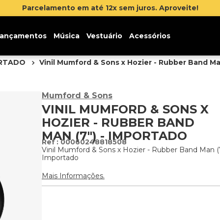
Parcelamento em até 12x sem juros. Aproveite!
ançamentos
Música
Vestuário
Acessórios
ORTADO
Vinil Mumford & Sons x Hozier - Rubber Band Ma
Mumford & Sons
VINIL MUMFORD & SONS X
HOZIER - RUBBER BAND
MAN (7") - IMPORTADO
:
00060248818508
Vinil Mumford & Sons x Hozier - Rubber Band Man (7
Importado
Mais Informações.