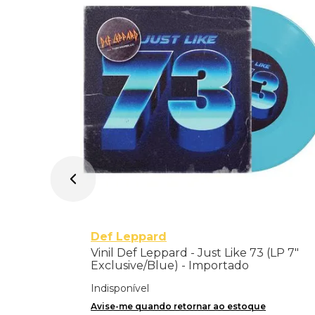
ology 1 -
Def Leppard
Vinil Def Leppard - Just Like 73 (LP 7"
Exclusive/Blue) - Importado
Indisponível
Avise-me quando retornar ao estoque