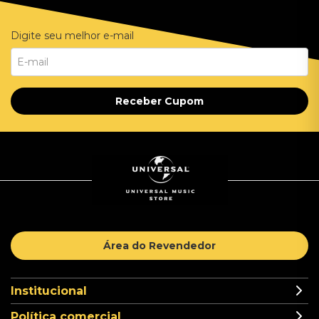
Digite seu melhor e-mail
Receber Cupom
Área do Revendedor
Institucional
Política comercial