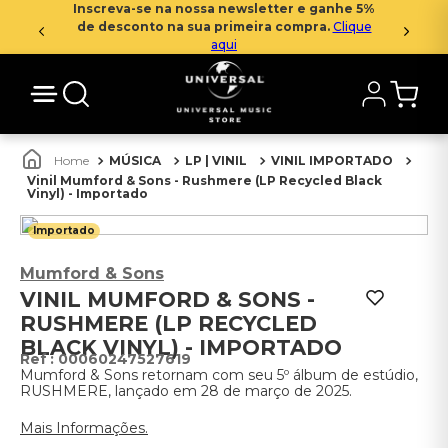
Inscreva-se na nossa newsletter e ganhe 5%
de desconto na sua primeira compra.
Clique
aqui
MÚSICA
LP | VINIL
VINIL IMPORTADO
Vinil Mumford & Sons - Rushmere (LP Recycled Black
Vinyl) - Importado
Importado
Mumford & Sons
VINIL MUMFORD & SONS -
RUSHMERE (LP RECYCLED
BLACK VINYL) - IMPORTADO
:
00060247527619
Mumford & Sons retornam com seu 5º álbum de estúdio,
RUSHMERE, lançado em 28 de março de 2025.
Mais Informações.