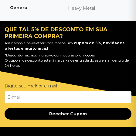
Gênero
Heavy Metal
QUE TAL 5% DE DESCONTO EM SUA
PRIMEIRA COMPRA?
Assinando a newsletter você recebe um
cupom de 5%, novidades,
ofertas e muito mais!
*Desconto não acumulativo com outras promoções.
O cupom de desconto estará na caixa de entrada do seu email dentro de
24 horas.
Digite seu melhor e-mail
Receber Cupom