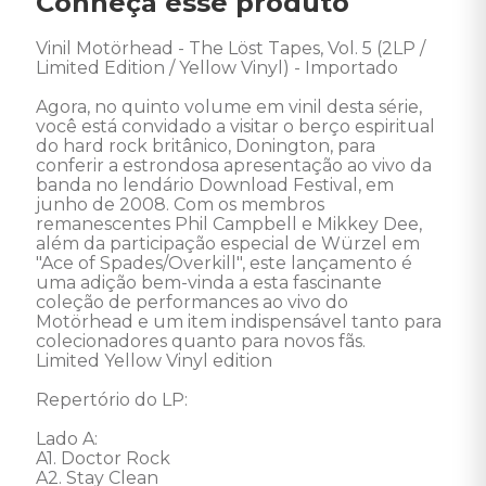
Conheça esse produto
Vinil Motörhead - The Löst Tapes, Vol. 5 (2LP / 
Limited Edition / Yellow Vinyl) - Importado 

Agora, no quinto volume em vinil desta série, 
você está convidado a visitar o berço espiritual 
do hard rock britânico, Donington, para 
conferir a estrondosa apresentação ao vivo da 
banda no lendário Download Festival, em 
junho de 2008. Com os membros 
remanescentes Phil Campbell e Mikkey Dee, 
além da participação especial de Würzel em 
"Ace of Spades/Overkill", este lançamento é 
uma adição bem-vinda a esta fascinante 
coleção de performances ao vivo do 
Motörhead e um item indispensável tanto para 
colecionadores quanto para novos fãs. 

Limited Yellow Vinyl edition

Repertório do LP: 

Lado A:

A1. Doctor Rock

A2. Stay Clean
