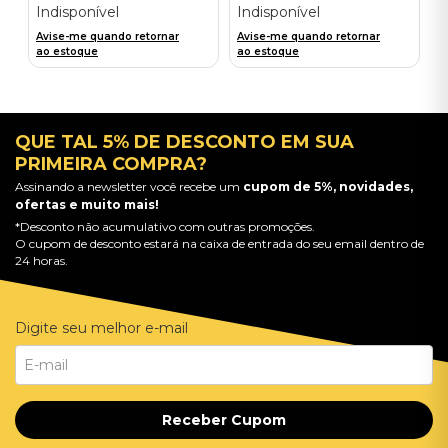
Indisponível
Indisponível
Avise-me quando retornar
Avise-me quando retornar
ao estoque
ao estoque
QUE TAL 5% DE DESCONTO EM SUA
PRIMEIRA COMPRA?
Assinando a newsletter você recebe um
cupom de 5%, novidades,
ofertas e muito mais!
*Desconto não acumulativo com outras promoções.
O cupom de desconto estará na caixa de entrada do seu email dentro de
24 horas.
Digite seu melhor e-mail
Receber Cupom