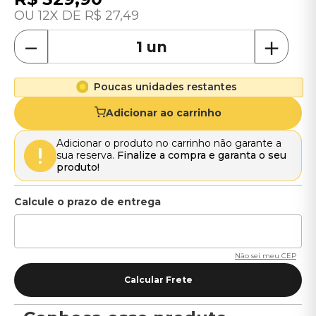
12
R$
27
,
49
－
＋
Poucas unidades restantes
Adicionar ao carrinho
Adicionar o produto no carrinho não garante a
sua reserva.
Finalize a compra e garanta o seu
produto!
Não sei meu CEP