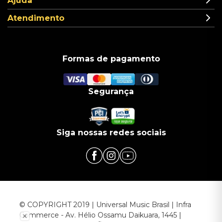
Ajuda
Atendimento
Formas de pagamento
Segurança
Siga nossas redes sociais
© COPYRIGHT 2019 | Universal Music Brasil | Infra
Commerce - Av. Hélio Ossamu Daikuara, 1445 |