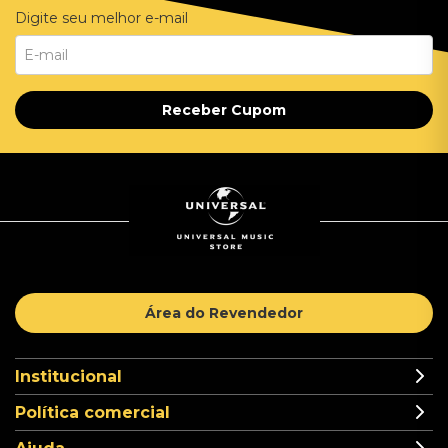
Digite seu melhor e-mail
Receber Cupom
Área do Revendedor
Institucional
Política comercial