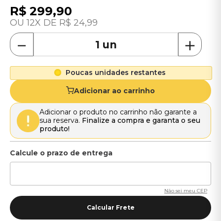
R$
299
,
90
12
R$
24
,
99
－
＋
Poucas unidades restantes
Adicionar ao carrinho
Adicionar o produto no carrinho não garante a
sua reserva.
Finalize a compra e garanta o seu
produto!
Não sei meu CEP