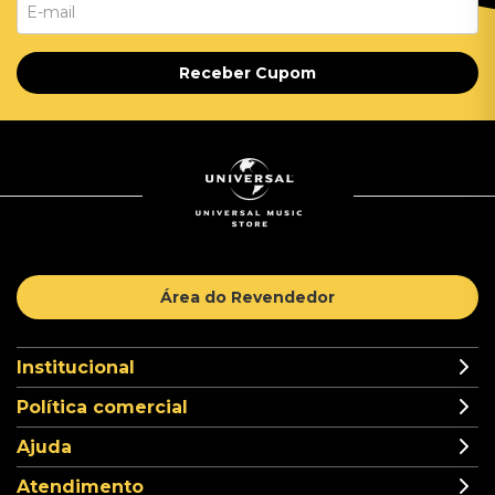
Receber Cupom
Área do Revendedor
Institucional
Política comercial
Ajuda
Atendimento