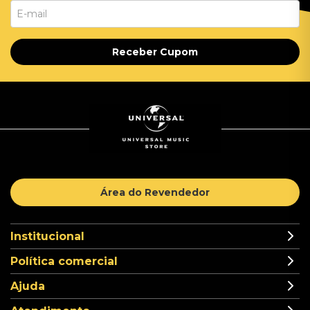
Receber Cupom
Área do Revendedor
Institucional
Política comercial
Ajuda