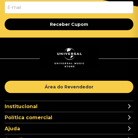
Receber Cupom
Área do Revendedor
Institucional
Política comercial
Ajuda