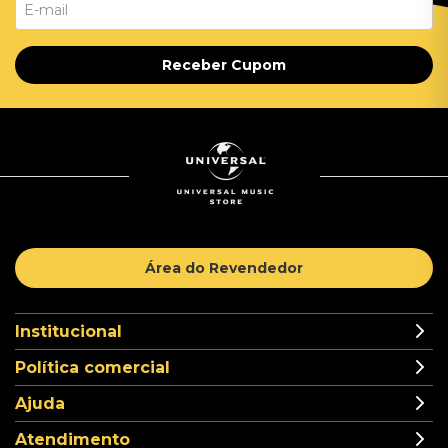
Receber Cupom
Área do Revendedor
Institucional
Política comercial
Ajuda
Atendimento