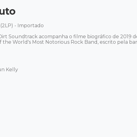
uto
(2LP) - Importado 

irt Soundtrack acompanha o filme biográfico de 2019 
of the World's Most Notorious Rock Band, escrito pela band
n Kelly 
