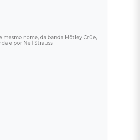
de mesmo nome, da banda Mötley Crüe, 
a e por Neil Strauss. 
