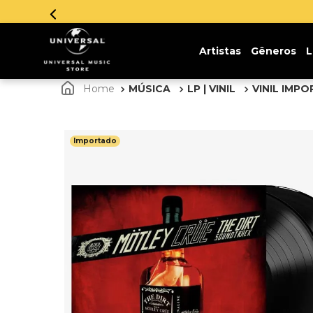
!
Artistas
Gêneros
L
MÚSICA
LP | VINIL
VINIL IMP
Importado