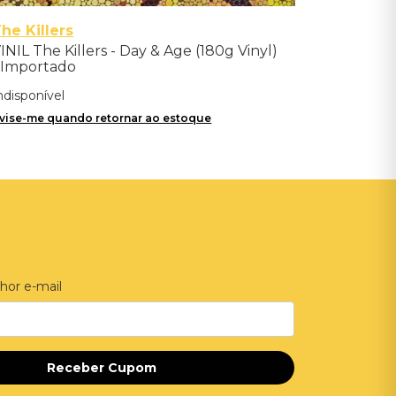
he Killers
INIL The Killers - Day & Age (180g Vinyl)
 Importado
ndisponível
vise-me quando retornar ao estoque
hor e-mail
Receber Cupom