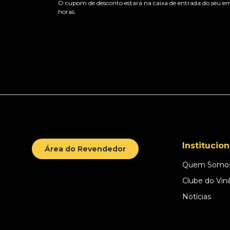
O cupom de desconto estará na caixa de entrada do seu em
horas.
Institucion
Área do Revendedor
Quem Somo
Clube do Vini
Notícias