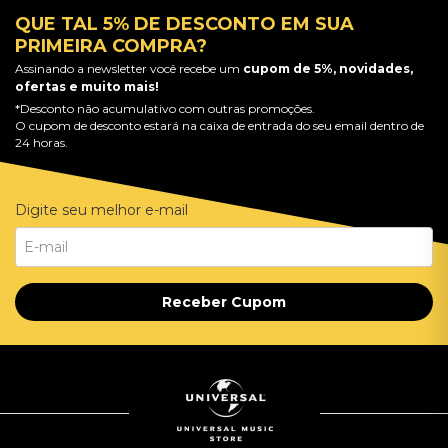
QUE TAL 5% DE DESCONTO EM SUA
PRIMEIRA COMPRA?
Assinando a newsletter você recebe um
cupom de 5%, novidades,
ofertas e muito mais!
*Desconto não acumulativo com outras promoções.
O cupom de desconto estará na caixa de entrada do seu email dentro de
24 horas.
Digite seu melhor e-mail
Receber Cupom