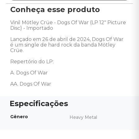
Conheça esse produto
Vinil Mötley Crüe - Dogs Of War (LP 12" Picture 
Disc) - Importado 

Lançado em 26 de abril de 2024, Dogs Of War 
é um single de hard rock da banda Mötley 
Crüe.

Repertório do LP:

A. Dogs Of War

AA. Dogs Of War
Gênero
Heavy Metal