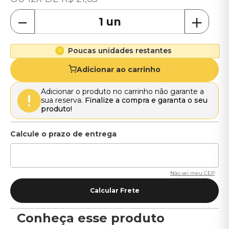
－
＋
Poucas unidades restantes
Adicionar ao carrinho
Adicionar o produto no carrinho não garante a
sua reserva.
Finalize a compra e garanta o seu
produto!
Não sei meu CEP
Conheça esse produto