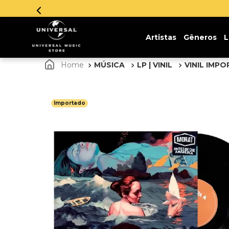
Artistas
Gêneros
L
MÚSICA
LP | VINIL
VINIL IMP
Importado