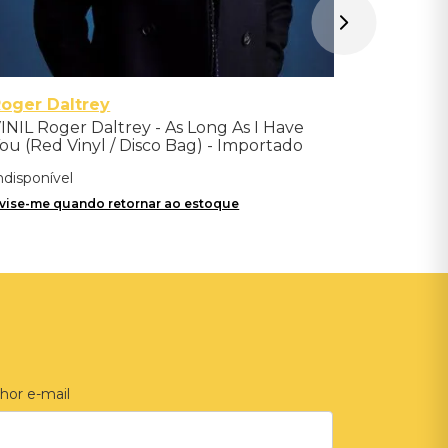
oger Daltrey
INIL Roger Daltrey - As Long As I Have
ou (Red Vinyl / Disco Bag) - Importado
ndisponível
vise-me quando retornar ao estoque
hor e-mail