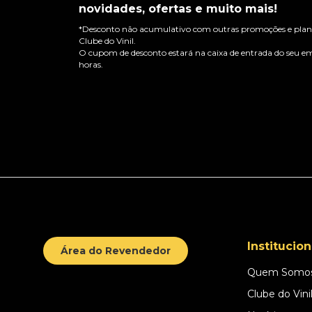
novidades, ofertas e muito mais!
*Desconto não acumulativo com outras promoções e plano
Clube do Vinil.
O cupom de desconto estará na caixa de entrada do seu em
horas.
Institucion
Área do Revendedor
Quem Somo
Clube do Vini