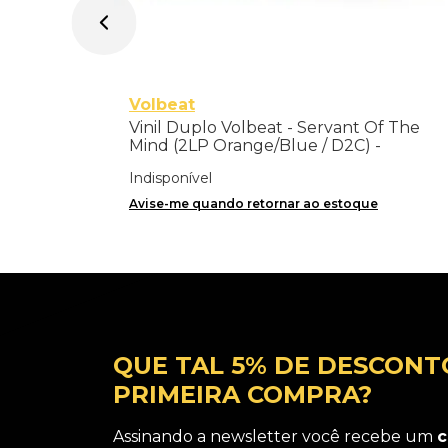
Volbeat
Vinil Duplo Volbeat - Servant Of The
Mind (2LP Orange/Blue / D2C) -
Importado
Indisponível
Avise-me quando retornar ao estoque
QUE TAL 5% DE DESCONT
PRIMEIRA COMPRA?
Assinando a newsletter você recebe um
c