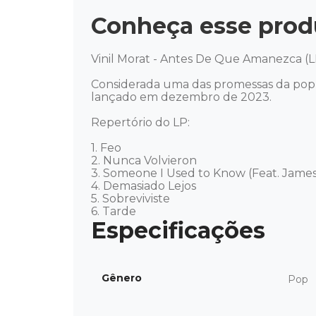
Conheça esse prod
Vinil Morat - Antes De Que Amanezca (LP
Considerada uma das promessas da pop
lançado em dezembro de 2023. 

Repertório do LP: 

1. Feo 

2. Nunca Volvieron 

3. Someone I Used to Know (Feat. James 
4. Demasiado Lejos 

5. Sobreviviste 

6. Tarde
Gênero
Pop