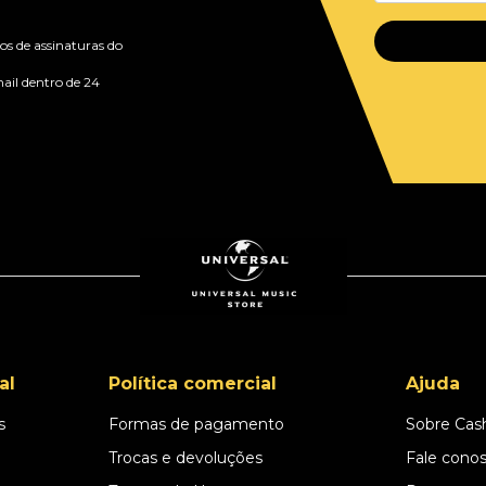
s de assinaturas do
ail dentro de 24
al
Política comercial
Ajuda
s
Formas de pagamento
Sobre Cas
l
Trocas e devoluções
Fale cono