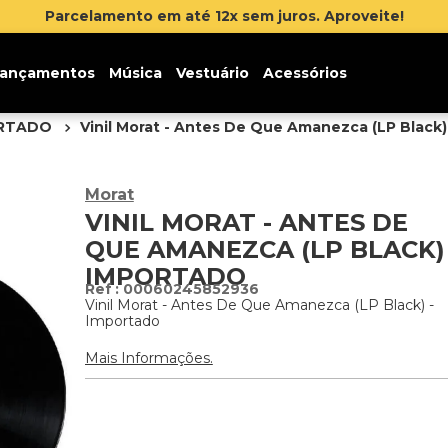
Parcelamento em até 12x sem juros. Aproveite!
ançamentos
Música
Vestuário
Acessórios
ORTADO
Vinil Morat - Antes De Que Amanezca (LP Black)
Morat
VINIL MORAT - ANTES DE
QUE AMANEZCA (LP BLACK) 
IMPORTADO
:
00060245852936
Vinil Morat - Antes De Que Amanezca (LP Black) -
Importado
Mais Informações.