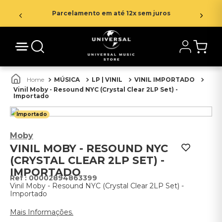
Parcelamento em até 12x sem juros
MÚSICA
LP | VINIL
VINIL IMPORTADO
Vinil Moby - Resound NYC (Crystal Clear 2LP Set) -
Importado
Importado
Moby
VINIL MOBY - RESOUND NYC
(CRYSTAL CLEAR 2LP SET) -
IMPORTADO
:
00002894863399
Vinil Moby - Resound NYC (Crystal Clear 2LP Set) -
Importado
Mais Informações.