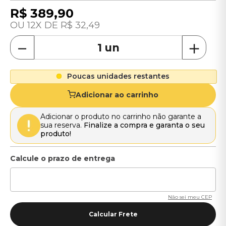
R$
389
,
90
12
R$
32
,
49
－
＋
Poucas unidades restantes
Adicionar ao carrinho
Adicionar o produto no carrinho não garante a
sua reserva.
Finalize a compra e garanta o seu
produto!
Não sei meu CEP