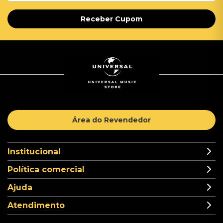
Receber Cupom
Área do Revendedor
Institucional
Política comercial
Ajuda
Atendimento