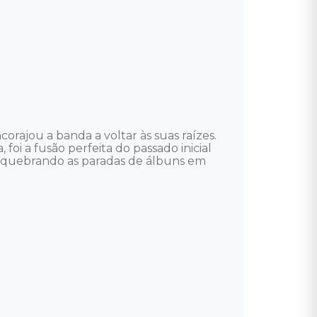
rajou a banda a voltar às suas raízes. 
i a fusão perfeita do passado inicial 
m quebrando as paradas de álbuns em 