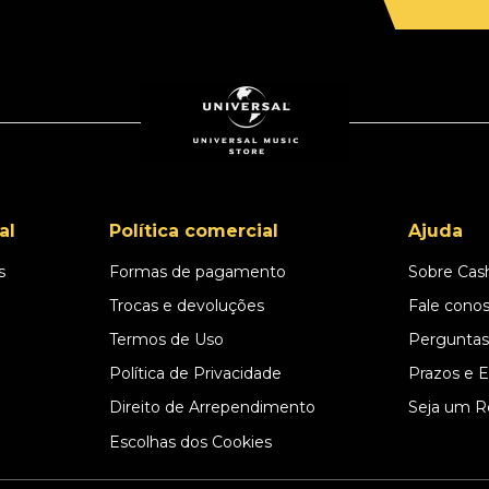
al
Política comercial
Ajuda
s
Formas de pagamento
Sobre Cas
l
Trocas e devoluções
Fale cono
Termos de Uso
Perguntas
Política de Privacidade
Prazos e 
Direito de Arrependimento
Seja um R
Escolhas dos Cookies