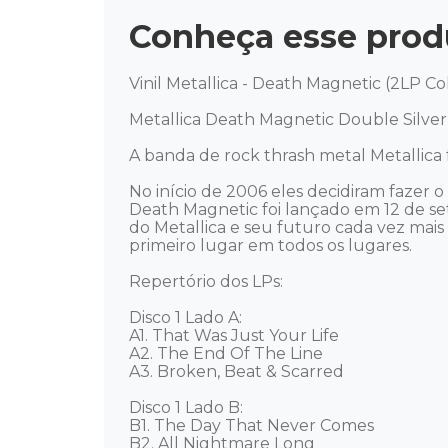
Conheça esse prod
Vinil Metallica - Death Magnetic (2LP Co
Metallica Death Magnetic Double Silver V
A banda de rock thrash metal Metallica f
No início de 2006 eles decidiram fazer 
Death Magnetic foi lançado em 12 de set
do Metallica e seu futuro cada vez mai
primeiro lugar em todos os lugares. 

Repertório dos LPs: 

Disco 1 Lado A: 

A1. That Was Just Your Life 

A2. The End Of The Line 

A3. Broken, Beat & Scarred 

Disco 1 Lado B: 

B1. The Day That Never Comes 

B2. All Nightmare Long 
