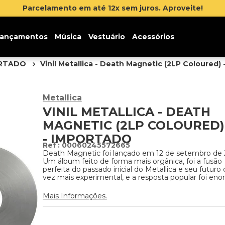
ançamentos
Música
Vestuário
Acessórios
ORTADO
Vinil Metallica - Death Magnetic (2LP Coloured)
Metallica
VINIL METALLICA - DEATH
MAGNETIC (2LP COLOURED)
- IMPORTADO
:
00060245572665
Death Magnetic foi lançado em 12 de setembro de
Um álbum feito de forma mais orgânica, foi a fusão
perfeita do passado inicial do Metallica e seu futuro
vez mais experimental, e a resposta popular foi eno
Mais Informações.