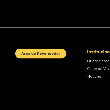
Institucion
Área do Revendedor
Quem Somo
Clube do Vini
Notícias