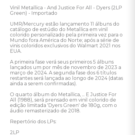
Vinil Metallica - And Justice For All - Dyers (2LP 
Green) - Importado 

UMR/Mercury estão lançamento 11 álbuns do 
catálogo de estúdio do Metallica em vinil 
colorido personalizado pela primeira vez para o 
Mundo fora América do Norte; após a série de 
vinis coloridos exclusivos do Walmart 2021 nos 
EUA.

A primeira fase verá seus primeiros 5 álbuns 
lançados um por mês de novembro de 2023 a 
março de 2024. A segunda fase dos 6 títulos 
restantes será lançada ao longo de 2024 (datas 
ainda a serem confirmadas).

O quarto álbum do Metallica, ... E Justice For 
All (1988), será prensado em vinil colorido de 
edição limitada 'Dyers Green' de 180g, com o 
áudio remasterizado de 2018.

Repertório dos LPs: 

2LP 
