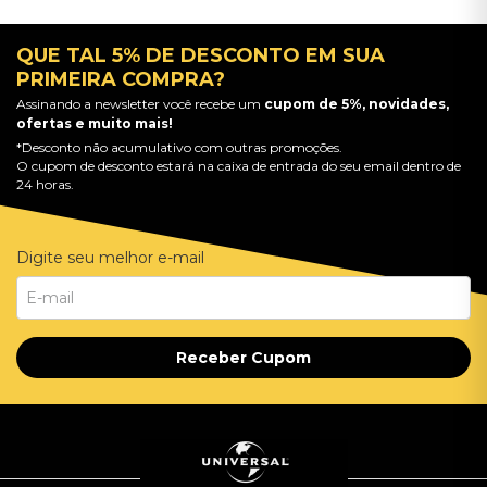
QUE TAL 5% DE DESCONTO EM SUA
PRIMEIRA COMPRA?
Assinando a newsletter você recebe um
cupom de 5%, novidades,
ofertas e muito mais!
*Desconto não acumulativo com outras promoções.
O cupom de desconto estará na caixa de entrada do seu email dentro de
24 horas.
Digite seu melhor e-mail
Receber Cupom