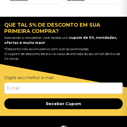
QUE TAL 5% DE DESCONTO EM SUA
PRIMEIRA COMPRA?
Assinando a newsletter você recebe um
cupom de 5%, novidades,
ofertas e muito mais!
*Desconto não acumulativo com outras promoções.
O cupom de desconto estará na caixa de entrada do seu email dentro de
24 horas.
Digite seu melhor e-mail
Receber Cupom