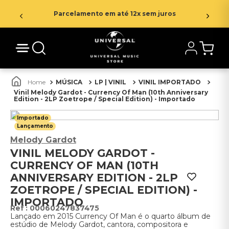
Parcelamento em até 12x sem juros
MÚSICA
LP | VINIL
VINIL IMPORTADO
Vinil Melody Gardot - Currency Of Man (10th Anniversary
Edition - 2LP Zoetrope / Special Edition) - Importado
Importado
Lançamento
Melody Gardot
VINIL MELODY GARDOT -
CURRENCY OF MAN (10TH
ANNIVERSARY EDITION - 2LP
ZOETROPE / SPECIAL EDITION) -
IMPORTADO
:
00060247837475
Lançado em 2015 Currency Of Man é o quarto álbum de
estúdio de Melody Gardot, cantora, compositora e