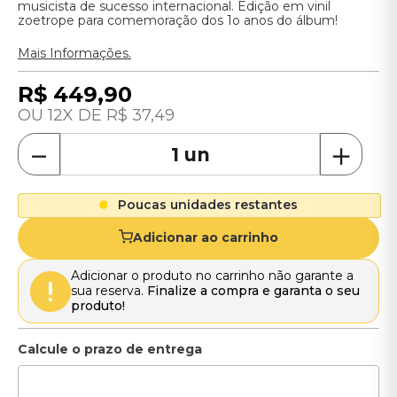
musicista de sucesso internacional. Edição em vinil
zoetrope para comemoração dos 1o anos do álbum!
Mais Informações.
R$
449
,
90
12
R$
37
,
49
－
＋
Poucas unidades restantes
Adicionar ao carrinho
Adicionar o produto no carrinho não garante a
sua reserva.
Finalize a compra e garanta o seu
produto!