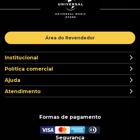
Área do Revendedor
Institucional
Política comercial
Ajuda
Atendimento
Formas de pagamento
Segurança