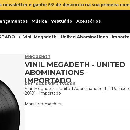
ançamentos
Música
Vestuário
Acessórios
ORTADO
Vinil Megadeth - United Abominations - Import
Megadeth
VINIL MEGADETH - UNITED
ABOMINATIONS -
IMPORTADO
:
00405053837406
Vinil Megadeth - United Abominations (LP Remaste
2019) - Importado
Mais Informações.