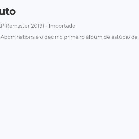
uto
LP Remaster 2019) - Importado 

 Abominations é o décimo primeiro álbum de estúdio da