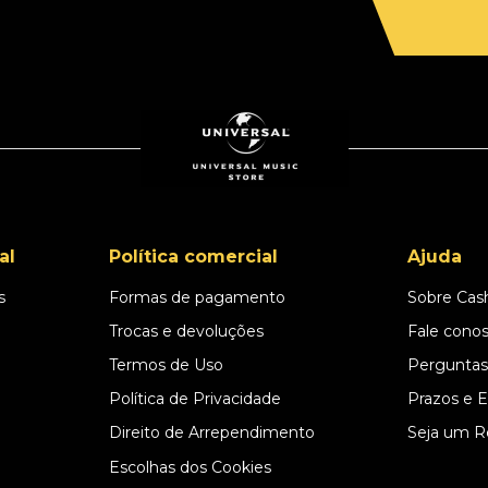
al
Política comercial
Ajuda
s
Formas de pagamento
Sobre Cas
l
Trocas e devoluções
Fale cono
Termos de Uso
Perguntas
Política de Privacidade
Prazos e 
Direito de Arrependimento
Seja um R
Escolhas dos Cookies