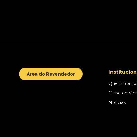
Institucion
Área do Revendedor
Quem Somo
Clube do Vini
Notícias