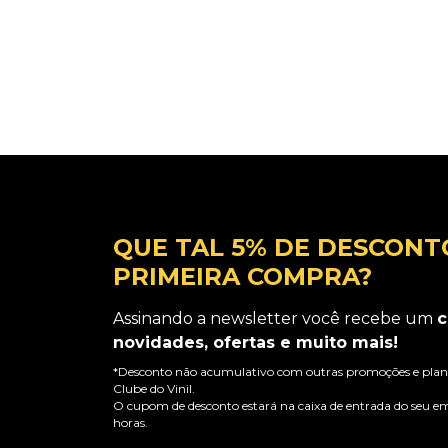
QUE TAL 5% DE DESCONT
PRIMEIRA COMPRA?
Assinando a newsletter você recebe um
c
novidades, ofertas e muito mais!
*Desconto não acumulativo com outras promoções e plano
Clube do Vinil.
O cupom de desconto estará na caixa de entrada do seu em
horas.