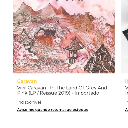
Caravan
Vinil Caravan - In The Land Of Grey And
V
Pink (LP / Reissue 2019) - Importado
I
Indisponível
I
Avise-me quando retornar ao estoque
A