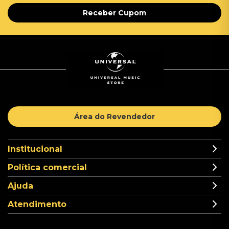
Receber Cupom
Área do Revendedor
Institucional
Política comercial
Ajuda
Atendimento