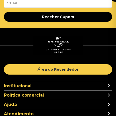
Receber Cupom
Área do Revendedor
Institucional
Política comercial
Ajuda
Atendimento