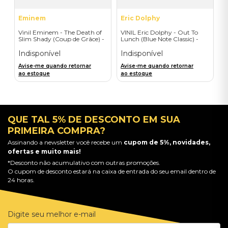
Eminem
Eric Dolphy
Vinil Eminem - The Death of
VINIL Eric Dolphy - Out To
Slim Shady (Coup de Grâce) -
Lunch (Blue Note Classic) -
Exclusive/Crayon - Importado
Importado
Indisponível
Indisponível
Avise-me quando retornar
Avise-me quando retornar
ao estoque
ao estoque
QUE TAL 5% DE DESCONTO EM SUA
PRIMEIRA COMPRA?
Assinando a newsletter você recebe um
cupom de 5%, novidades,
ofertas e muito mais!
*Desconto não acumulativo com outras promoções.
O cupom de desconto estará na caixa de entrada do seu email dentro de
24 horas.
Digite seu melhor e-mail