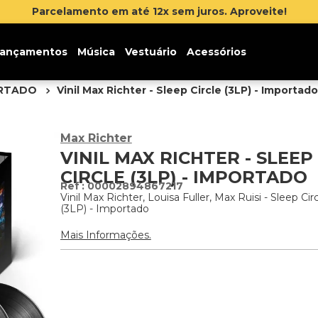
lamento em até 12x sem juros. Aproveite!
ançamentos
Música
Vestuário
Acessórios
ORTADO
Vinil Max Richter - Sleep Circle (3LP) - Importado
Max Richter
VINIL MAX RICHTER - SLEEP
CIRCLE (3LP) - IMPORTADO
:
00002894867217
Vinil Max Richter, Louisa Fuller, Max Ruisi - Sleep Cir
(3LP) - Importado
Mais Informações.