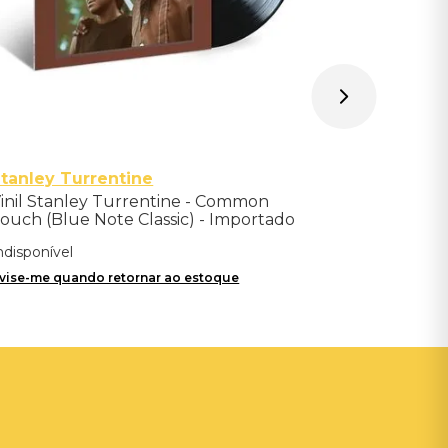
tanley Turrentine
inil Stanley Turrentine - Common
ouch (Blue Note Classic) - Importado
ndisponível
vise-me quando retornar ao estoque