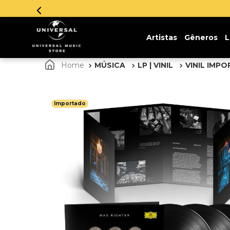
Parce
Artistas
Gêneros
L
MÚSICA
LP | VINIL
VINIL IMP
Importado