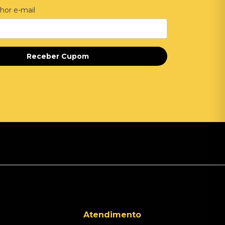
hor e-mail
Receber Cupom
Atendimento