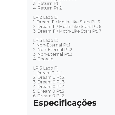
3. Return Pt.1

4. Return Pt.2

LP 2 Lado D: 

1. Dream 11 / Moth-Like Stars Pt. 5

2. Dream 11 / Moth-Like Stars Pt. 6

3. Dream 11 / Moth-Like Stars Pt. 7

LP 3 Lado E: 

1. Non-Eternal Pt.1

2. Non-Eternal Pt.2

3. Non-Eternal Pt.3

4. Chorale

LP 3 Lado F: 

1. Dream 0 Pt.1

2. Dream 0 Pt.2

3. Dream 0 Pt.3

4. Dream 0 Pt.4

5. Dream 0 Pt.5

6. Dream 0 Pt.6