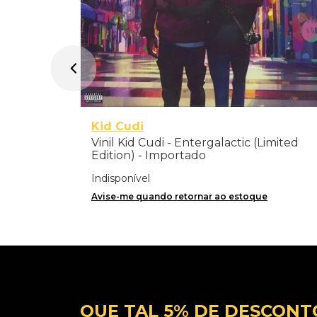
Kid Cudi
Vinil Kid Cudi - Entergalactic (Limited
Edition) - Importado
Indisponível
Avise-me quando retornar ao estoque
QUE TAL 5% DE DESCONT