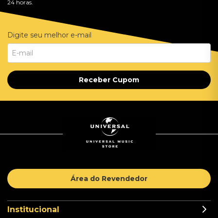
24 horas.
Digite seu melhor e-mail
Receber Cupom
Área do Revendedor
Institucional