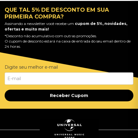
QUE TAL 5% DE DESCONTO EM SUA
PRIMEIRA COMPRA?
Assinando a newsletter você recebe um
cupom de 5%, novidades,
ofertas e muito mais!
*Desconto não acumulativo com outras promoções.
O cupom de desconto estará na caixa de entrada do seu email dentro de
24 horas.
Digite seu melhor e-mail
Receber Cupom