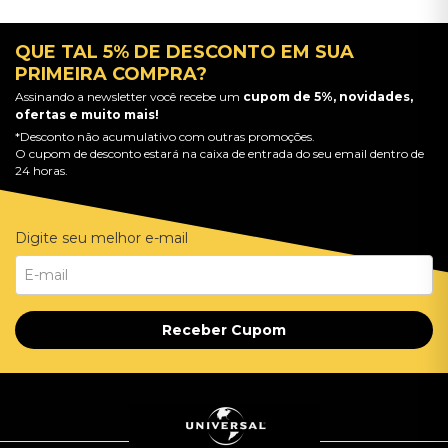
QUE TAL 5% DE DESCONTO EM SUA
PRIMEIRA COMPRA?
Assinando a newsletter você recebe um
cupom de 5%, novidades,
ofertas e muito mais!
*Desconto não acumulativo com outras promoções.
O cupom de desconto estará na caixa de entrada do seu email dentro de
24 horas.
Digite seu melhor e-mail
Receber Cupom