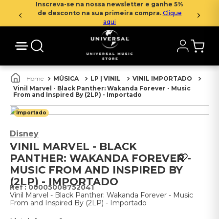
Inscreva-se na nossa newsletter e ganhe 5%
de desconto na sua primeira compra.
Clique
aqui
MÚSICA
LP | VINIL
VINIL IMPORTADO
Vinil Marvel - Black Panther: Wakanda Forever - Music
From and Inspired By (2LP) - Importado
Importado
Disney
VINIL MARVEL - BLACK
PANTHER: WAKANDA FOREVER -
MUSIC FROM AND INSPIRED BY
(2LP) - IMPORTADO
:
00005008752041
Vinil Marvel - Black Panther: Wakanda Forever - Music
From and Inspired By (2LP) - Importado