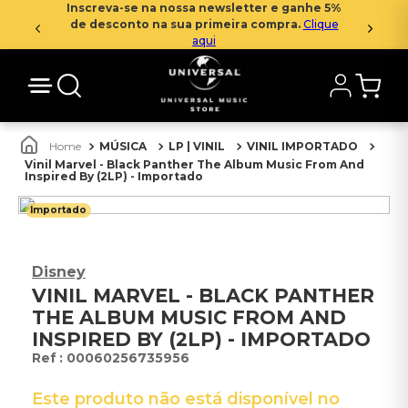
Inscreva-se na nossa newsletter e ganhe 5%
de desconto na sua primeira compra.
Clique
aqui
MÚSICA
LP | VINIL
VINIL IMPORTADO
Vinil Marvel - Black Panther The Album Music From And
Inspired By (2LP) - Importado
Importado
Disney
VINIL MARVEL - BLACK PANTHER
THE ALBUM MUSIC FROM AND
INSPIRED BY (2LP) - IMPORTADO
:
00060256735956
Este produto não está disponível no