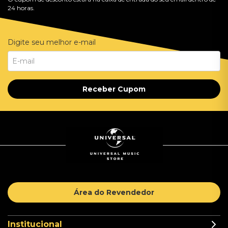
24 horas.
Digite seu melhor e-mail
Receber Cupom
Área do Revendedor
Institucional