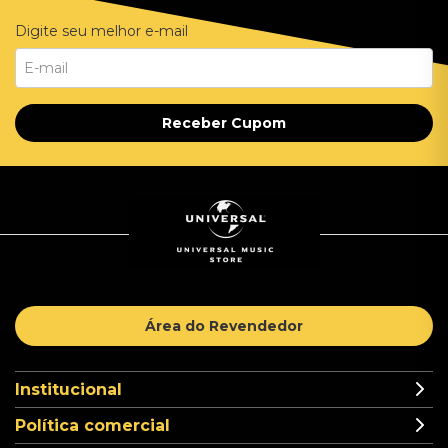
Digite seu melhor e-mail
Receber Cupom
Área do Revendedor
Institucional
Política comercial