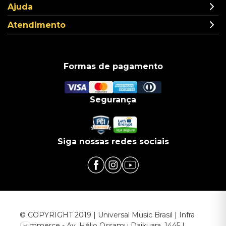
Ajuda
Atendimento
Formas de pagamento
Segurança
Siga nossas redes sociais
© COPYRIGHT 2019 | Universal Music Brasil | Infra
Commerce - Av. Hélio Ossamu Daikuara, 1445 |