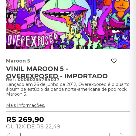
Maroon 5
VINIL MAROON 5 -
OVEREXPOSED - IMPORTADO
:
00060254784037
Lançado em 26 de junho de 2012, Overexposed é o quarto
álbum de estúdio da banda norte-americana de pop rock
Maroon 5.
Mais Informações.
R$
269
,
90
12
R$
22
,
49