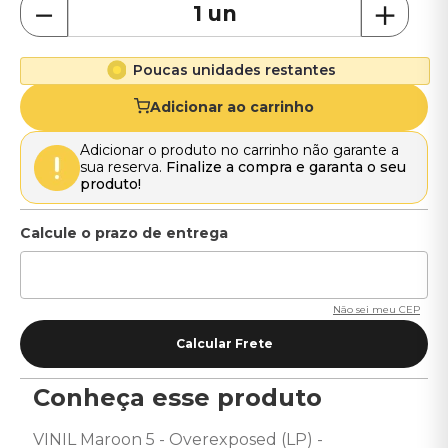
－
＋
Poucas unidades restantes
Adicionar ao carrinho
Adicionar o produto no carrinho não garante a
sua reserva.
Finalize a compra e garanta o seu
produto!
Não sei meu CEP
Conheça esse produto
VINIL Maroon 5 - Overexposed (LP) - 