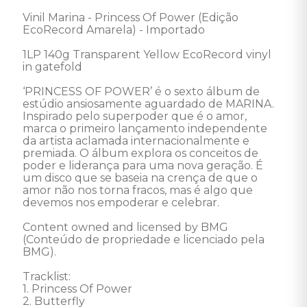
Vinil Marina - Princess Of Power (Edição 
EcoRecord Amarela) - Importado 

1LP 140g Transparent Yellow EcoRecord vinyl 
in gatefold

‘PRINCESS OF POWER’ é o sexto álbum de 
estúdio ansiosamente aguardado de MARINA. 
Inspirado pelo superpoder que é o amor, 
marca o primeiro lançamento independente 
da artista aclamada internacionalmente e 
premiada. O álbum explora os conceitos de 
poder e liderança para uma nova geração. É 
um disco que se baseia na crença de que o 
amor não nos torna fracos, mas é algo que 
devemos nos empoderar e celebrar.  

Content owned and licensed by BMG 
(Conteúdo de propriedade e licenciado pela 
BMG). 

Tracklist: 

1. Princess Of Power

2. Butterfly
