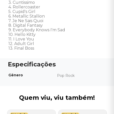
3. Cuntissimo

4. Rollercoaster

5. Cupid's Girl

6. Metallic Stallion

7. Je Ne Sais Quoi

8. Digital Fantasy

9. Everybody Knows I'm Sad

10. Hello Kitty

11. I Love You

12. Adult Girl

13. Final Boss
Gênero
Pop Rock
Quem viu, viu também!