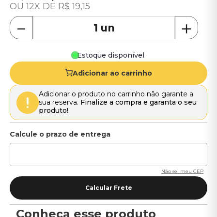
12
R$
19
,
15
－
＋
Estoque disponível
Adicionar ao carrinho
Adicionar o produto no carrinho não garante a
sua reserva.
Finalize a compra e garanta o seu
produto!
Não sei meu CEP
Conheça esse produto