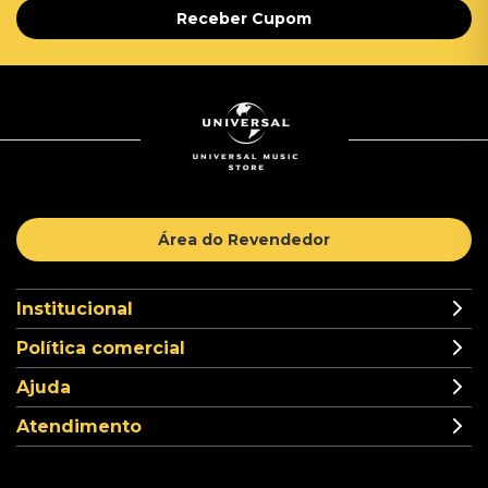
Receber Cupom
Área do Revendedor
Institucional
Política comercial
Ajuda
Atendimento