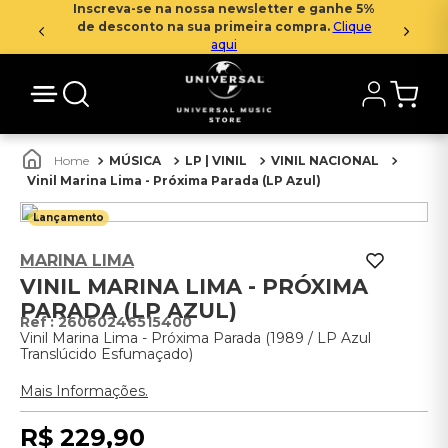
Inscreva-se na nossa newsletter e ganhe 5%
de desconto na sua primeira compra.
Clique
aqui
MÚSICA
LP | VINIL
VINIL NACIONAL
Vinil Marina Lima - Próxima Parada (LP Azul)
Lançamento
MARINA LIMA
VINIL MARINA LIMA - PRÓXIMA
PARADA (LP AZUL)
:
26060246515400
Vinil Marina Lima - Próxima Parada (1989 / LP Azul
Translúcido Esfumaçado)
Mais Informações.
R$
229
,
90