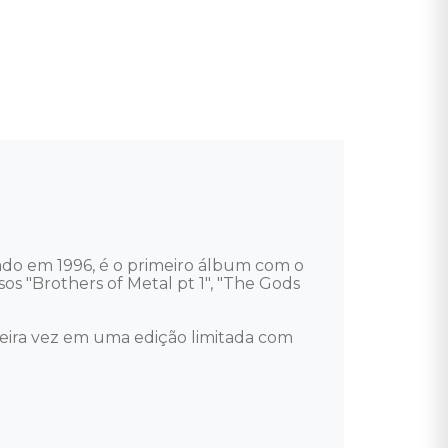
do em 1996, é o primeiro álbum com o 
os "Brothers of Metal pt 1", "The Gods 
meira vez em uma edição limitada com 