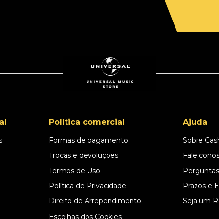
al
Política comercial
Ajuda
s
Formas de pagamento
Sobre Cas
l
Trocas e devoluções
Fale cono
Termos de Uso
Perguntas
Política de Privacidade
Prazos e 
Direito de Arrependimento
Seja um R
Escolhas dos Cookies