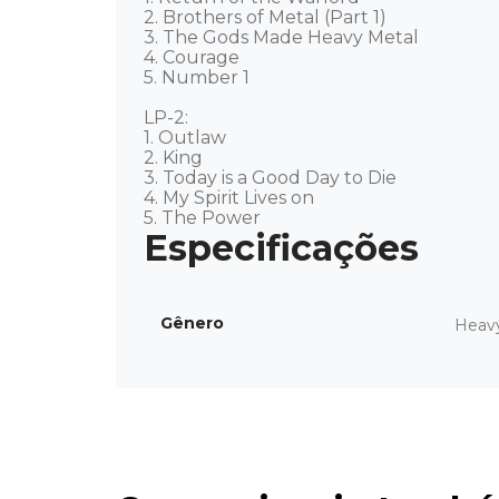
2. Brothers of Metal (Part 1)

3. The Gods Made Heavy Metal

4. Courage

5. Number 1

LP-2: 

1. Outlaw

2. King

3. Today is a Good Day to Die

4. My Spirit Lives on

5. The Power
Gênero
Heav