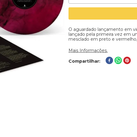
O aguardado lançamento em vinil
lançado pela primeira vez em um
mesclado em preto e vermelho, 
Mais Informações.
Compartilhar