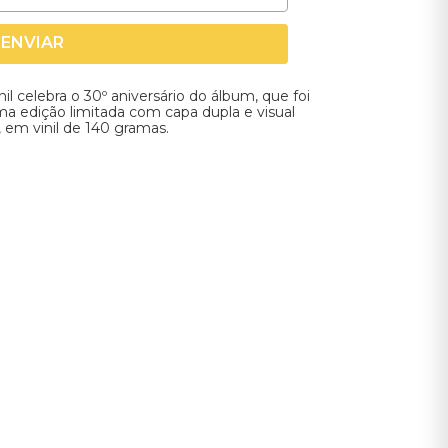
ENVIAR
 celebra o 30º aniversário do álbum, que foi
a edição limitada com capa dupla e visual
em vinil de 140 gramas.