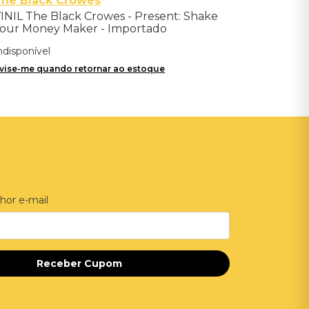
The Black Crowes
INIL The Black Crowes - Present: Shake
our Money Maker - Importado
ndisponível
vise-me quando retornar ao estoque
hor e-mail
Receber Cupom