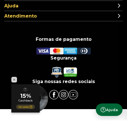
Ajuda
Atendimento
Formas de pagamento
Segurança
Siga nossas redes sociais
Ajuda
© COPYRIGHT 2019 | Universal Music Brasil | Infra