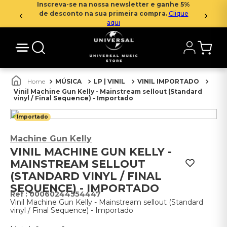
Inscreva-se na nossa newsletter e ganhe 5%
de desconto na sua primeira compra.
Clique
aqui
MÚSICA
LP | VINIL
VINIL IMPORTADO
Vinil Machine Gun Kelly - Mainstream sellout (Standard
vinyl / Final Sequence) - Importado
Importado
Machine Gun Kelly
VINIL MACHINE GUN KELLY -
MAINSTREAM SELLOUT
(STANDARD VINYL / FINAL
SEQUENCE) - IMPORTADO
:
00060244554447
Vinil Machine Gun Kelly - Mainstream sellout (Standard
vinyl / Final Sequence) - Importado