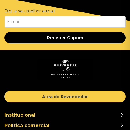
Digite seu melhor e-mail
Receber Cupom
Área do Revendedor
Institucional
Política comercial