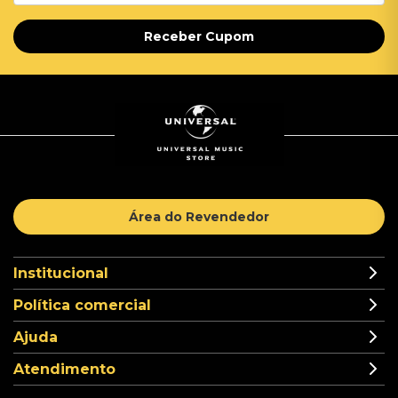
Receber Cupom
Área do Revendedor
Institucional
Política comercial
Ajuda
Atendimento