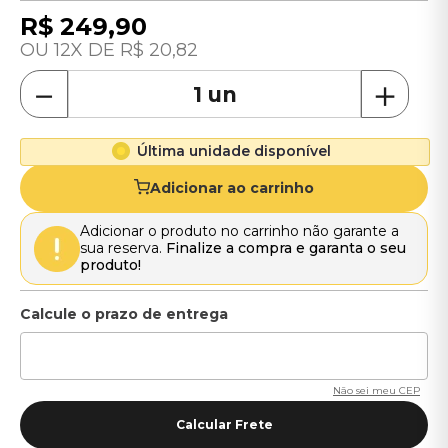
R$
249
,
90
12
R$
20
,
82
－
＋
Última unidade disponível
Adicionar ao carrinho
Adicionar o produto no carrinho não garante a
sua reserva.
Finalize a compra e garanta o seu
produto!
Não sei meu CEP