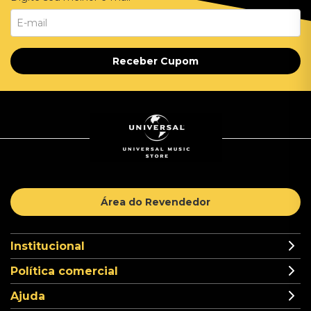
Receber Cupom
Área do Revendedor
Institucional
Política comercial
Ajuda