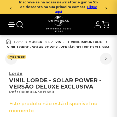
Inscreva-se na nossa newsletter e ganhe 5%
de desconto na sua primeira compra.
Clique
aqui
MÚSICA
LP | VINIL
VINIL IMPORTADO
VINIL LORDE - SOLAR POWER - VERSÃO DELUXE EXCLUSIVA
Importado
Lorde
VINIL LORDE - SOLAR POWER -
VERSÃO DELUXE EXCLUSIVA
:
00060243817650
Este produto não está disponível no
momento