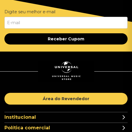
Digite seu melhor e-mail
Receber Cupom
Área do Revendedor
Institucional
Política comercial