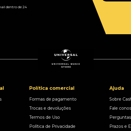
ail dentro de 24
al
Política comercial
Ajuda
s
Formas de pagamento
Sobre Cas
l
Trocas e devoluções
Fale cono
Termos de Uso
Perguntas
Política de Privacidade
Prazos e 