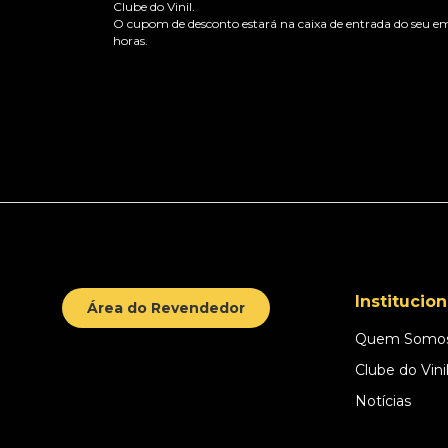
Clube do Vinil.
O cupom de desconto estará na caixa de entrada do seu em
horas.
Institucion
Área do Revendedor
Quem Somo
Clube do Vini
Notícias