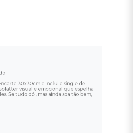
o 

encarte 30x30cm e inclui o single de 
 splatter visual e emocional que espelha 
s. Se tudo dói, mas ainda soa tão bem, 