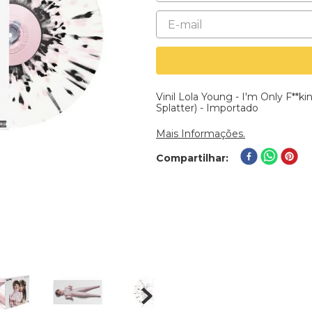
Vinil Lola Young - I'm Only F**ki
Splatter) - Importado
Mais Informações.
Compartilhar