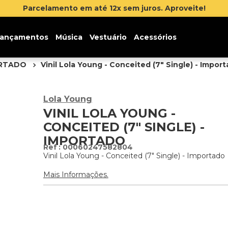
Parcelamento em até 12x sem juros. Aproveite!
ançamentos
Música
Vestuário
Acessórios
ORTADO
Vinil Lola Young - Conceited (7" Single) - Impor
Lola Young
VINIL LOLA YOUNG -
CONCEITED (7" SINGLE) -
IMPORTADO
:
00060247582804
Vinil Lola Young - Conceited (7" Single) - Importado
Mais Informações.