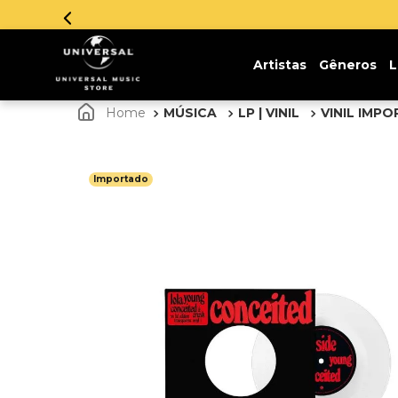
Artistas
Gêneros
L
MÚSICA
LP | VINIL
VINIL IMP
Importado