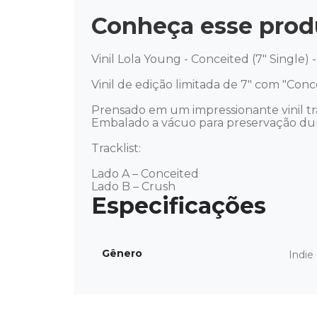
Conheça esse prod
Vinil Lola Young - Conceited (7" Single) 
Vinil de edição limitada de 7" com "Con
Prensado em um impressionante vinil tra
Embalado a vácuo para preservação durad
Tracklist: 

Lado A – Conceited 

Lado B – Crush
Gênero
Indie