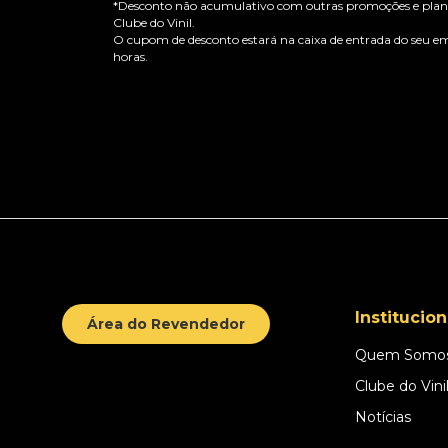
*Desconto não acumulativo com outras promoções e plano
Clube do Vinil.
O cupom de desconto estará na caixa de entrada do seu em
horas.
Institucion
Área do Revendedor
Quem Somo
Clube do Vini
Notícias