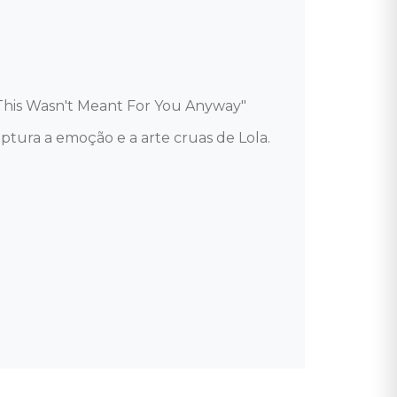
"This Wasn't Meant For You Anyway" 

ptura a emoção e a arte cruas de Lola. 