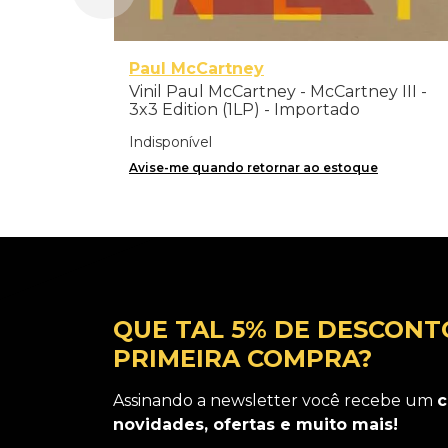
Paul McCartney
Vinil Paul McCartney - McCartney III -
3x3 Edition (1LP) - Importado
Indisponível
Avise-me quando retornar ao estoque
QUE TAL 5% DE DESCONT
PRIMEIRA COMPRA?
Assinando a newsletter você recebe um
c
novidades, ofertas e muito mais!