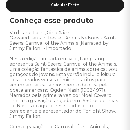
Conheça esse produto
Vinil Lang Lang, Gina Alice, 
Gewandhausorchester, Andris Nelsons - Saint-
Saëns: Carnival of the Animals (Narrated by 
Jimmy Fallon) - Importado 

Nesta edição limitada em vinil, Lang Lang 
apresenta Saint-Saëns: Carnival of the Animals, 
uma coleção fantástica de animais que cativou 
gerações de jovens. Esta versão inclui a leitura 
dos adorados versos cômicos escritos para 
acompanhar cada movimento da obra pelo 
poeta americano Ogden Nash (1902-1971). 
Narrados pela primeira vez por Noël Coward 
em uma gravação lançada em 1950, os poemas 
de Nash são aqui apresentados pelo 
comediante e apresentador do Tonight Show, 
Jimmy Fallon.

Com a gravação de Carnival of the Animals, 