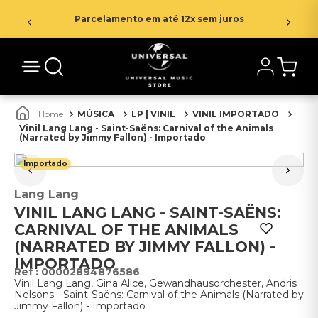
Parcelamento em até 12x sem juros
MÚSICA
LP | VINIL
VINIL IMPORTADO
Vinil Lang Lang - Saint-Saëns: Carnival of the Animals
(Narrated by Jimmy Fallon) - Importado
Importado
Lang Lang
VINIL LANG LANG - SAINT-SAËNS:
CARNIVAL OF THE ANIMALS
(NARRATED BY JIMMY FALLON) -
IMPORTADO
:
00002894876586
Vinil Lang Lang, Gina Alice, Gewandhausorchester, Andris
Nelsons - Saint-Saëns: Carnival of the Animals (Narrated by
Jimmy Fallon) - Importado