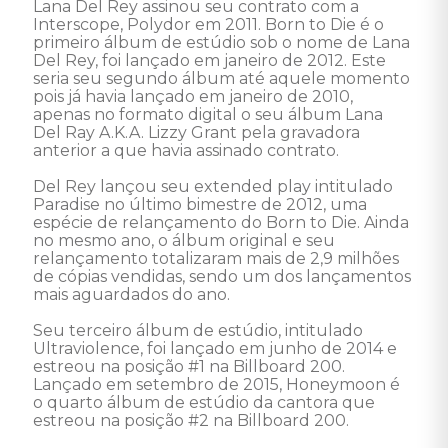
Lana Del Rey assinou seu contrato com a 
Interscope, Polydor em 2011. Born to Die é o 
primeiro álbum de estúdio sob o nome de Lana 
Del Rey, foi lançado em janeiro de 2012. Este 
seria seu segundo álbum até aquele momento 
pois já havia lançado em janeiro de 2010, 
apenas no formato digital o seu álbum Lana 
Del Ray A.K.A. Lizzy Grant pela gravadora 
anterior a que havia assinado contrato. 

Del Rey lançou seu extended play intitulado 
Paradise no último bimestre de 2012, uma 
espécie de relançamento do Born to Die. Ainda 
no mesmo ano, o álbum original e seu 
relançamento totalizaram mais de 2,9 milhões 
de cópias vendidas, sendo um dos lançamentos 
mais aguardados do ano. 

Seu terceiro álbum de estúdio, intitulado 
Ultraviolence, foi lançado em junho de 2014 e 
estreou na posição #1 na Billboard 200. 
Lançado em setembro de 2015, Honeymoon é 
o quarto álbum de estúdio da cantora que 
estreou na posição #2 na Billboard 200. 
