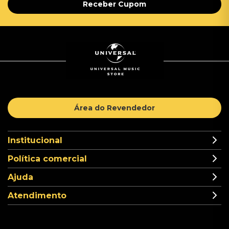
Receber Cupom
Área do Revendedor
Institucional
Política comercial
Ajuda
Atendimento