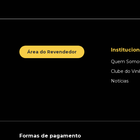
Institucion
Área do Revendedor
Quem Somo
Clube do Vini
Notícias
Formas de pagamento