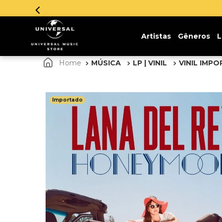
Artistas
Gêneros
L
MÚSICA
LP | VINIL
VINIL IMP
Importado