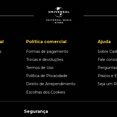
al
Política comercial
Ajuda
s
Formas de pagamento
Sobre Cas
l
Trocas e devoluções
Fale cono
Termos de Uso
Perguntas
Política de Privacidade
Prazos e 
Direito de Arrependimento
Seja um R
Escolhas dos Cookies
Segurança