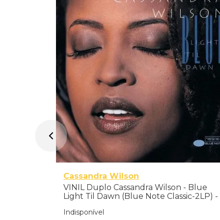
oney -
Cassandra Wilson
VINIL Duplo Cassandra Wilson - Blue
Light Til Dawn (Blue Note Classic-2LP) -
Importado
Indisponível