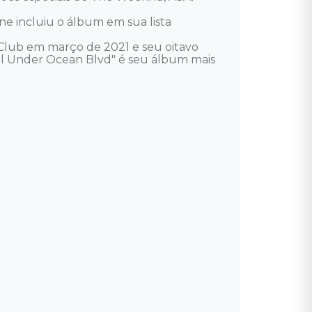
 incluiu o álbum em sua lista 
 Club em março de 2021 e seu oitavo 
l Under Ocean Blvd" é seu álbum mais 