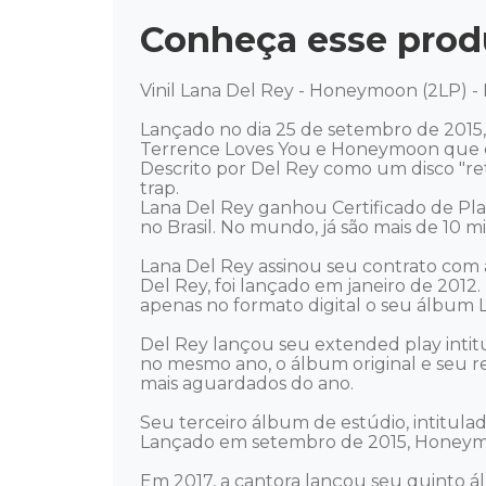
Conheça esse prod
Vinil Lana Del Rey - Honeymoon (2LP) - 
Lançado no dia 25 de setembro de 2015
Terrence Loves You e Honeymoon que dá
Descrito por Del Rey como um disco "ret
trap. 

Lana Del Rey ganhou Certificado de Pla
no Brasil. No mundo, já são mais de 10 mi
Lana Del Rey assinou seu contrato com 
Del Rey, foi lançado em janeiro de 2012
apenas no formato digital o seu álbum La
Del Rey lançou seu extended play intit
no mesmo ano, o álbum original e seu r
mais aguardados do ano. 

Seu terceiro álbum de estúdio, intitulad
Lançado em setembro de 2015, Honeymoo
Em 2017, a cantora lançou seu quinto á