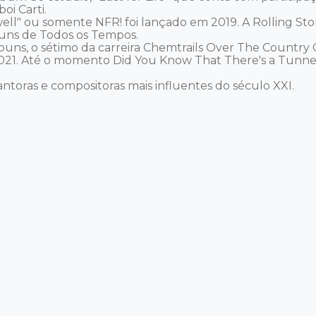
i Carti. 

" ou somente NFR! foi lançado em 2019. A Rolling Stone
uns de Todos os Tempos. 

lbuns, o sétimo da carreira Chemtrails Over The Country
021. Até o momento Did You Know That There's a Tunne
toras e compositoras mais influentes do século XXI. 
