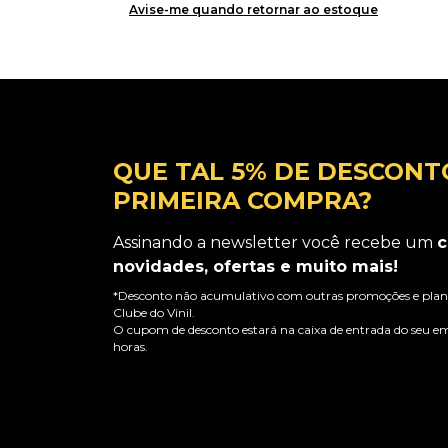
Avise-me quando retornar ao estoque
QUE TAL 5% DE DESCONT
PRIMEIRA COMPRA?
Assinando a newsletter você recebe um
c
novidades, ofertas e muito mais!
*Desconto não acumulativo com outras promoções e plano
Clube do Vinil.
O cupom de desconto estará na caixa de entrada do seu em
horas.